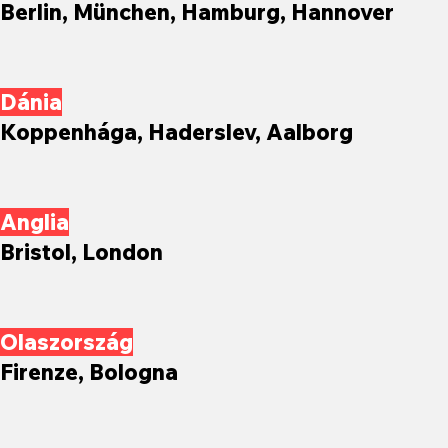
Berlin, München, Hamburg, Hannover
Dánia
Koppenhága, Haderslev, Aalborg
Anglia
Bristol, London
Olaszország
Firenze, Bologna