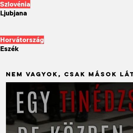
Szlovénia
Ljubjana
Horvátország
Eszék
Nem vagyok, csak mások lá