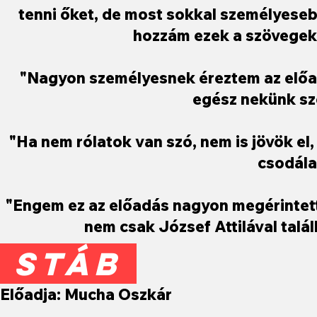
tenni őket, de most sokkal személyeseb
hozzám ezek a szövegek.
"Nagyon személyesnek éreztem az előadá
egész nekünk szó
"Ha nem rólatok van szó, nem is jövök el
csodálat
"Engem ez az előadás nagyon megérintett
nem csak József Attilával tal
STÁB
Előadja: Mucha Oszkár