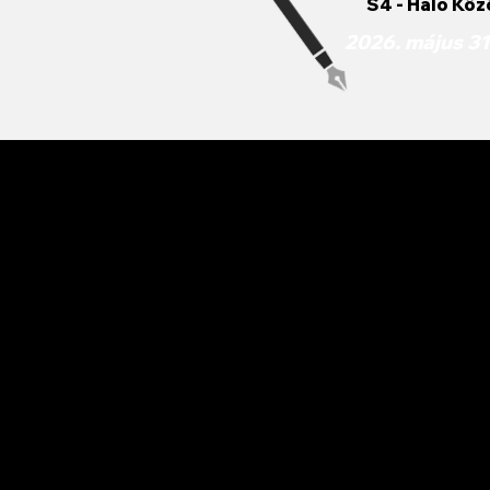
S4 - Háló Köz
2026. május 31