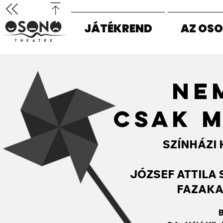
JÁTÉKREND
AZ OS
NE
CSAK 
SZÍNHÁZI 
JÓZSEF ATTILA 
FAZAKA
B